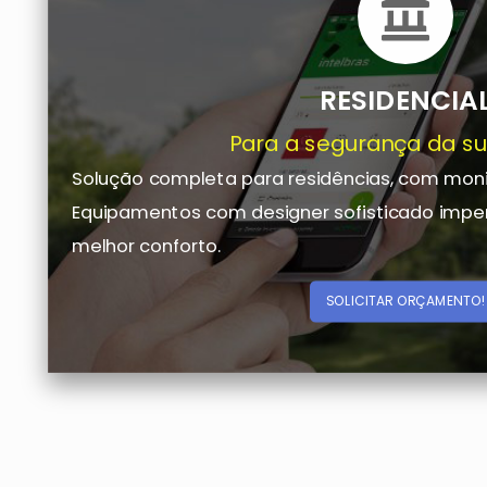
RESIDENCIA
Para a segurança da su
Solução completa para residências, com mon
Equipamentos com designer sofisticado imperc
melhor conforto.
SOLICITAR ORÇAMENTO!