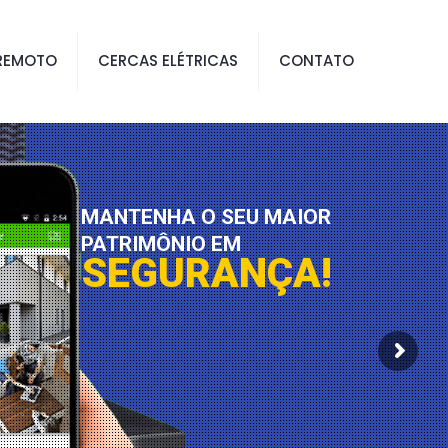
REMOTO
CERCAS ELÉTRICAS
CONTATO
MANTENHA O SEU MAIOR
PATRIMÔNIO EM
SEGURANÇA!