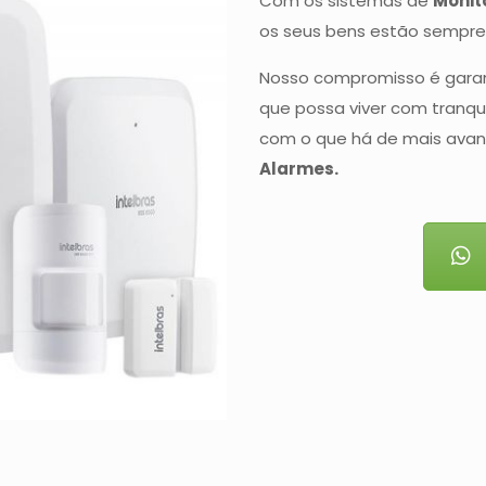
Com os sistemas de
Monit
os seus bens estão sempre 
Nosso compromisso é garant
que possa viver com tranqu
com o que há de mais ava
Alarmes.