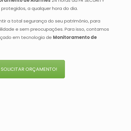
oramento de Alarmes
24 horas da FR SECURITY
protegidos, a qualquer hora do dia.
ir a total segurança do seu patrimônio, para
ilidade e sem preocupações. Para isso, contamos
nçado em tecnologia de
Monitoramento de
SOLICITAR ORÇAMENTO!