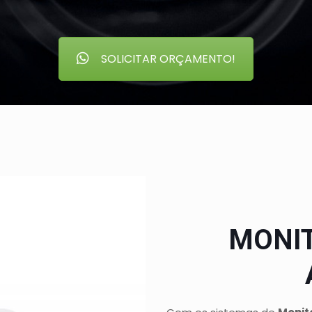
SOLICITAR ORÇAMENTO!
MONI