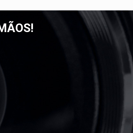
MÃOS!