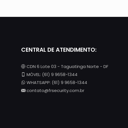
CENTRAL DE ATENDIMENTO:
CDN 6 Lote 03 - Taguatinga Norte - DF
MÓVEL: (61) 9 9658-1344
WHATSAPP: (61) 9 9658-1344
contato@frsecurity.com.br