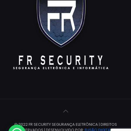
© 2022 FR SECURITY SEGURANÇA ELETRÔNICA | DIREITOS
RESERVADOS | DESENVOLVIDO POR:
FUSÃO DIGITAL
.