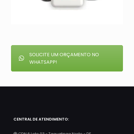
SOLICITE UM ORÇAMENTO NO
WHATSAPP!
CENTRAL DE ATENDIMENTO:
CDN 6 Lote 03 - Taguatinga Norte - DF