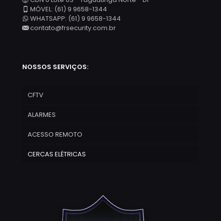
MÓVEL: (61) 9 9658-1344
WHATSAPP: (61) 9 9658-1344
contato@frsecurity.com.br
NOSSOS SERVIÇOS:
CFTV
ALARMES
ACESSO REMOTO
CERCAS ELÉTRICAS