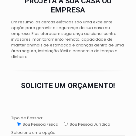
PROJETA A SUA CASA OU
EMPRESA
Em resumo, as cercas elétricas são uma excelente
opção para garantir a segurança da sua casa ou
empresa. Elas oferecem segurança adicional contra
invasores, monitoramento remoto, capacidade de
manter animais de estimação e crianças dentro de uma
área segura, instalação fácil e economia de tempo e
dinheiro.
SOLICITE UM ORÇAMENTO!
Tipo de Pessoa:
Sou Pessoa Física
Sou Pessoa Jurídica
Selecione uma opção: