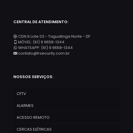
CENTRAL DE ATENDIMENTO:
CDN 6 Lote 03 - Taguatinga Norte - DF
MÓVEL: (61) 9 9658-1344
WHATSAPP: (61) 9 9658-1344
contato@frsecurity.com.br
NOSSOS SERVIÇOS:
CFTV
ALARMES
ACESSO REMOTO
CERCAS ELÉTRICAS